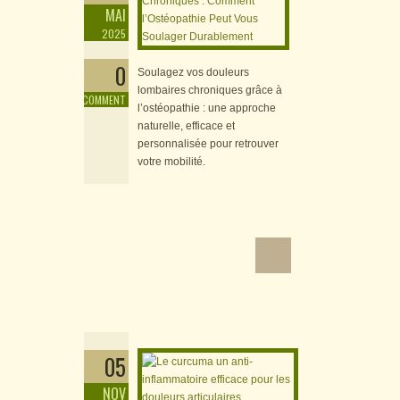
MAI
2025
0
Soulagez vos douleurs
lombaires chroniques grâce à
COMMENT
l’ostéopathie : une approche
naturelle, efficace et
personnalisée pour retrouver
votre mobilité.
Le curcuma un anti-
inflammatoire efficace
pour les douleurs
articulaires
05
NOV