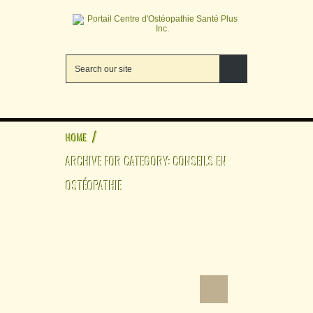
/
HOME
ARCHIVE FOR CATEGORY: CONSEILS EN
OSTÉOPATHIE
Les bienfaits anti-
inflammatoires du cumin