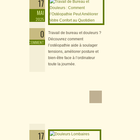
17
MAI
2025
0
Travail de bureau et douleurs ?
Découvrez comment
COMMENT
l’ostéopathie aide à soulager
tensions, améliorer posture et
bien-être face à l’ordinateur
toute la journée.
Douleurs Lombaires
Chroniques : Comment
l’Ostéopathie Peut Vous
Soulager Durable­ment
17