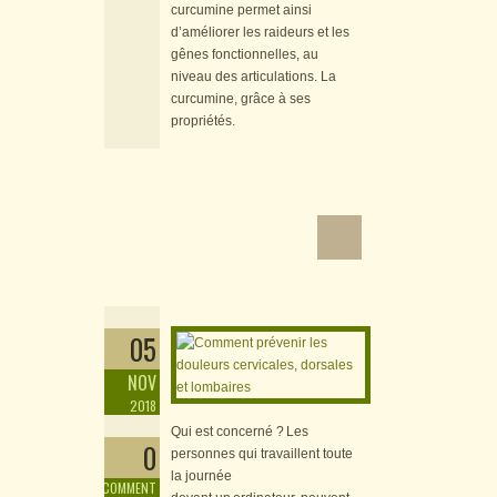
curcumine permet ainsi
d’améliorer les raideurs et les
gênes fonctionnelles, au
niveau des articulations. La
curcumine, grâce à ses
propriétés.
Comment prévenir les
douleurs cervicales,
dorsales et lombaires
05
NOV
2018
Qui est concerné ? Les
0
personnes qui travaillent toute
la journée
COMMENT