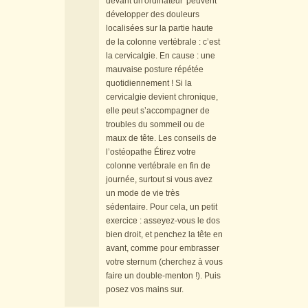
devant un ordinateur peuvent
développer des douleurs
localisées sur la partie haute
de la colonne vertébrale : c’est
la cervicalgie. En cause : une
mauvaise posture répétée
quotidiennement ! Si la
cervicalgie devient chronique,
elle peut s’accompagner de
troubles du sommeil ou de
maux de tête. Les conseils de
l’ostéopathe Étirez votre
colonne vertébrale en fin de
journée, surtout si vous avez
un mode de vie très
sédentaire. Pour cela, un petit
exercice : asseyez-vous le dos
bien droit, et penchez la tête en
avant, comme pour embrasser
votre sternum (cherchez à vous
faire un double-menton !). Puis
posez vos mains sur.