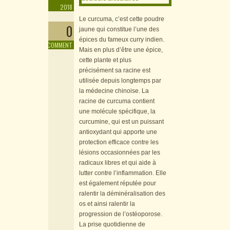
2018
Le curcuma, c’est cette poudre
0
jaune qui constitue l’une des
épices du fameux curry indien.
COMMENT
Mais en plus d’être une épice,
cette plante et plus
précisément sa racine est
utilisée depuis longtemps par
la médecine chinoise. La
racine de curcuma contient
une molécule spécifique, la
curcumine, qui est un puissant
antioxydant qui apporte une
protection efficace contre les
lésions occasionnées par les
radicaux libres et qui aide à
lutter contre l’inflammation. Elle
est également réputée pour
ralentir la déminéralisation des
os et ainsi ralentir la
progression de l’ostéoporose.
La prise quotidienne de